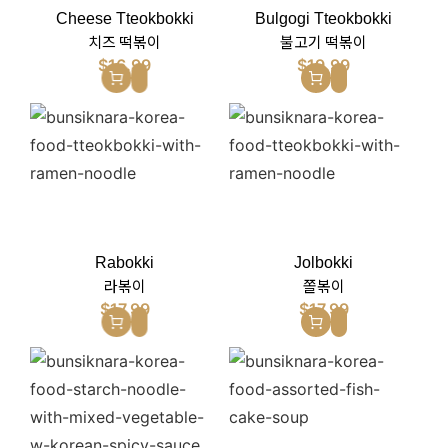
Cheese Tteokbokki
Bulgogi Tteokbokki
치즈 떡볶이
불고기 떡볶이
$
16.99
$
19.99
Rabokki
Jolbokki
라볶이
쫄볶이
$
17.99
$
17.99