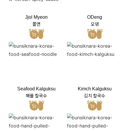
Jjol Myeon
ODeng
쫄면
오뎅
$
16.99
$
14.99
Seafood Kalguksu
Kimch Kalguksu
해물 칼국수
김치 칼국수
$
16.99
$
15.99