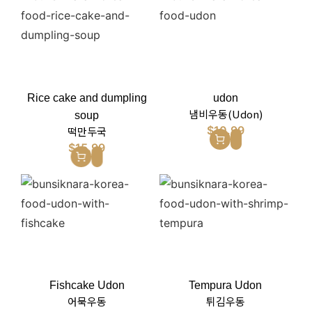
Rice cake and dumpling
udon
냄비우동(Udon)
soup
$
10.99
떡만두국
$
15.99
Fishcake Udon
Tempura Udon
어묵우동
튀김우동