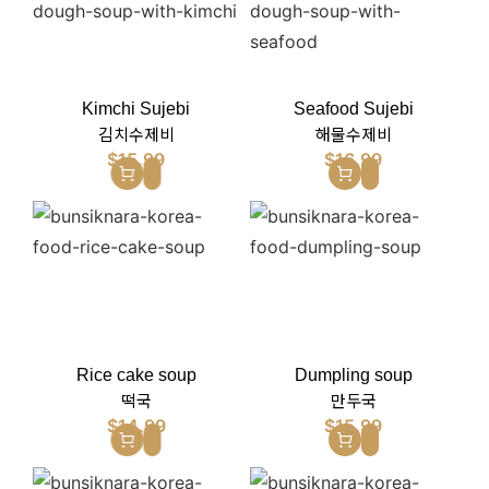
Kimchi Sujebi
Seafood Sujebi
김치수제비
해물수제비
$
15.99
$
16.99
Rice cake soup
Dumpling soup
떡국
만두국
$
14.99
$
15.99